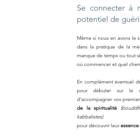
Se connecter à n
potentiel de guéri
Même si nous en avons le 
dans la pratique de la médi
manque de temps ou tout s
où commen
cer et quel chem
En complément éventuel de
pour débuter sur le c
d'accompagner
vos premie
de la spiritualité
(bouddh
kabbalistes)
pour découvrir leur
essence