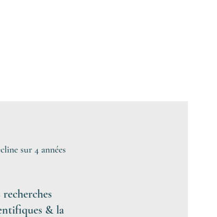
écline sur 4 années
 recherches
entifiques & la