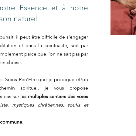
otre Essence et à notre
son naturel
souh
ait, il peut être difficile de s'engager
tation et dans la spiritualité, soit par
i
mplement parce que l'on ne sait pas par
in choisir.
s Soins Ren'Etre que je prodigue et/ou
hemin spirituel,
je vous propose
rs pas
sur
les multiples sentiers des voies
iste, mystiques chrétiennes, soufis et
 commune.