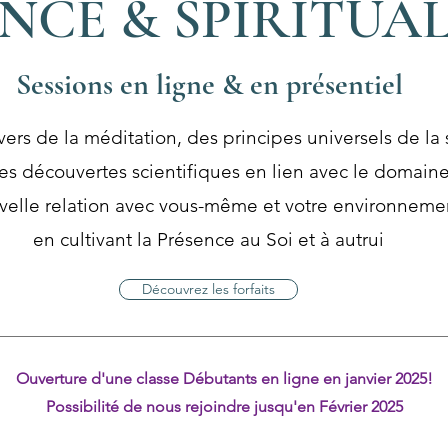
NCE & SPIRITUAL
Sessions en ligne & en présentiel
vers de la méditation, des principes universels de la s
es découvertes scientifiques en lien avec le domaine 
elle relation avec vous-même et votre environnement
en cultivant la Présence au Soi et à autrui
Découvrez les forfaits
Ouverture d'une classe Débutants en ligne en janvier 2025!
Possibilité de nous rejoindre jusqu'en Février 2025