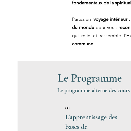
fondamentaux
de la spiritual
Partez en
voyage intérieur
v
du monde
pour vous
recon
qui relie et rassemble l'
commune.
Le Programme
Le programme alterne des cours d
01
L'apprentissage
des
bases de